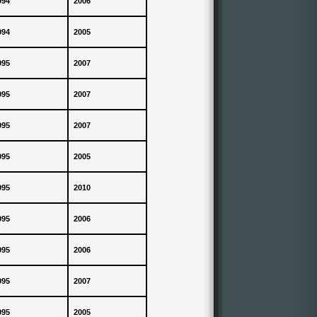
994
2006
994
2005
995
2007
995
2007
995
2007
995
2005
995
2010
995
2006
995
2006
995
2007
995
2005