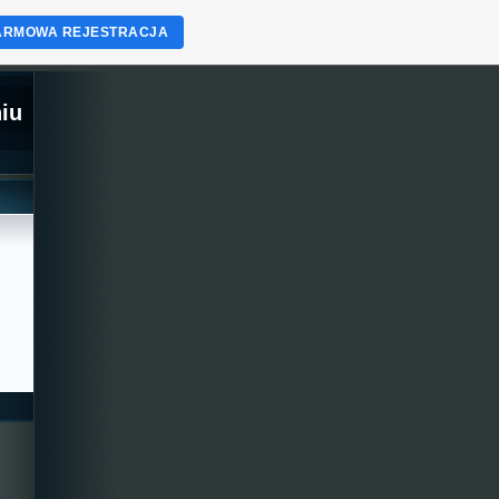
ARMOWA REJESTRACJA
iu