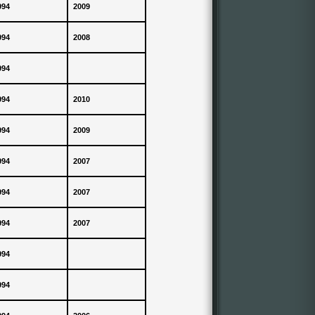
994
2009
994
2008
994
994
2010
994
2009
994
2007
994
2007
994
2007
994
994