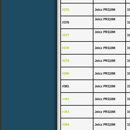
#375
Jelcz PR110M
1
Jelcz PR110M
#376
1
Jelcz PR110M
#377
1
#378
Jelcz PR110M
1
#379
Jelcz PR110M
1
#380
Jelcz PR110M
1
#381
Jelcz PR110M
1
#382
Jelcz PR110M
1
#383
Jelcz PR110M
1
#384
Jelcz PR110M
1