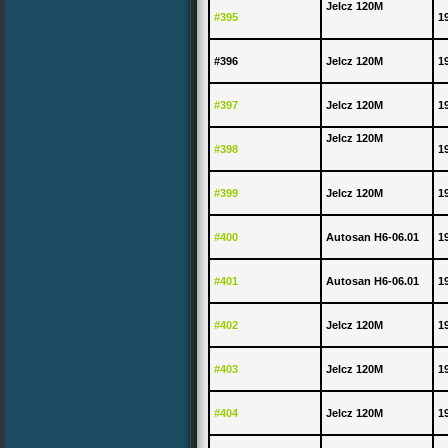
Jelcz 120M
#395
1
#396
Jelcz 120M
1
#397
Jelcz 120M
1
Jelcz 120M
#398
1
#399
Jelcz 120M
1
#400
Autosan H6-06.01
1
#401
Autosan H6-06.01
1
#402
Jelcz 120M
1
#403
Jelcz 120M
1
#404
Jelcz 120M
1