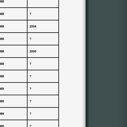
988
988
?
988
2004
988
?
988
2000
988
?
988
?
989
?
989
?
989
?
989
?