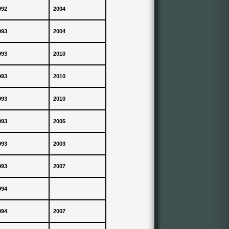
992
2004
993
2004
993
2010
993
2010
993
2010
993
2005
993
2003
993
2007
994
994
2007