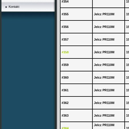
#354
1
Kontakt
#355
Jelcz PR110M
1
#356
Jelcz PR110M
1
#357
Jelcz PR110M
1
#358
Jelcz PR110M
1
#359
Jelcz PR110M
1
#360
Jelcz PR110M
1
#361
Jelcz PR110M
1
#362
Jelcz PR110M
1
#363
Jelcz PR110M
1
Jelcz PR110M
#364
1