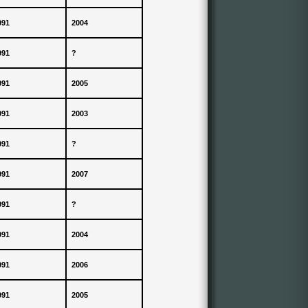
991
2004
991
?
991
2005
991
2003
991
?
991
2007
991
?
991
2004
991
2006
991
2005