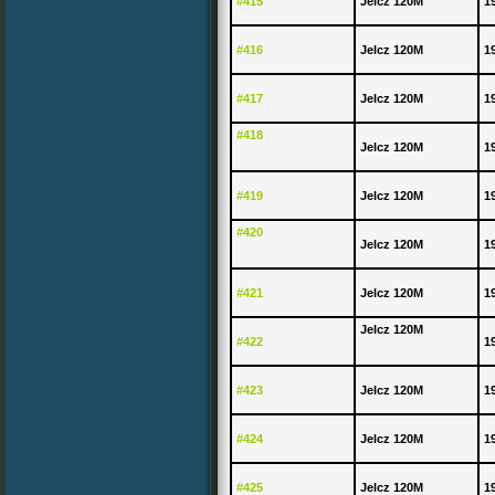
#415
Jelcz 120M
1
#416
Jelcz 120M
1
#417
Jelcz 120M
1
#418
Jelcz 120M
1
#419
Jelcz 120M
1
#420
Jelcz 120M
1
#421
Jelcz 120M
1
Jelcz 120M
#422
1
#423
Jelcz 120M
1
#424
Jelcz 120M
1
#425
Jelcz 120M
1