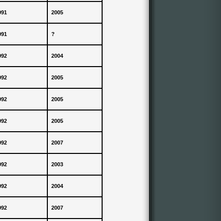
991
2005
991
?
992
2004
992
2005
992
2005
992
2005
992
2007
992
2003
992
2004
992
2007