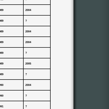
989
2004
989
?
989
2004
989
2004
989
?
989
2005
989
?
990
2004
990
?
991
?