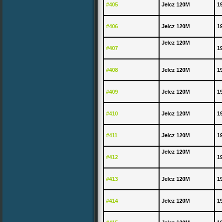
#405
Jelcz 120M
1
#406
Jelcz 120M
1
Jelcz 120M
#407
1
#408
Jelcz 120M
1
#409
Jelcz 120M
1
#410
Jelcz 120M
1
#411
Jelcz 120M
1
Jelcz 120M
#412
1
#413
Jelcz 120M
1
#414
Jelcz 120M
1