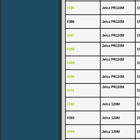
#385
Jelcz PR110M
1
#386
Jelcz PR110M
1
#387
Jelcz PR110M
1
Jelcz PR110M
#388
1
Jelcz PR110M
#389
1
#390
Jelcz PR110M
1
Jelcz PR110M
#391
1
#392
Jelcz 120M
1
#393
Jelcz 120M
1
#394
Jelcz 120M
1