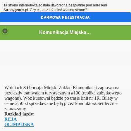
Ta strona internetowa została utworzona bezpłatnie pod adresem
Stronygratis.pl
. Czy chcesz też mieć własną stronę?
DARMOWA REJESTRACJA
Komunikacja Miejska w Toruniu
acji
W dniach
8 i 9 maja
Miejski Zakład Komunikacji zaprasza na
przejazdy tramwajem turystycznym #100 (replika zabytkowego
wagonu). Wóz kursował będzie po trasie linii nr 1R. Bilety w
cenie 2,50 zł sprzedawane będą przez konduktora.Serdecznie
zapraszamy.
Rozkład jazdy:
REJA
OLIMPIJSKA